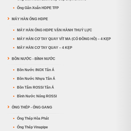
Ống Gân Xoắn HDPE TFP
MÁY HÀN ỐNG HDPE
MÁY HÀN ỐNG HDPE VẬN HÀNH THUỶ LỰC
MÁY HÀN CƠ TAY QUAY VÍT MA (CÓ ĐỒNG HỒ) – 4 KẸP
MÁY HÀN CƠ TAY QUAY – 4 KẸP
BỒN NƯỚC - BÌNH NƯỚC
Bồn Nước INOX Tân Á
Bồn Nước Nhựa Tân Á
Bồn Tắm ROSSI Tân Á
Bình Nước Nóng ROSSI
ỐNG THÉP - ỐNG GANG
Ống Thép Hòa Phát
Ống Thép Vinapipe