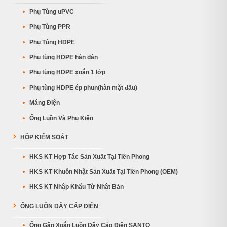
Phụ Tùng uPVC
Phụ Tùng PPR
Phụ Tùng HDPE
Phụ tùng HDPE hàn dán
Phụ tùng HDPE xoắn 1 lớp
Phụ tùng HDPE ép phun(hàn mặt đầu)
Máng Điện
Ống Luồn Và Phụ Kiện
HỘP KIỂM SOÁT
HKS KT Hợp Tác Sản Xuất Tại Tiền Phong
HKS KT Khuôn Nhật Sản Xuất Tại Tiền Phong (OEM)
HKS KT Nhập Khẩu Từ Nhật Bản
ỐNG LUỒN DÂY CÁP ĐIỆN
Ống Gân Xoắn Luồn Dây Cáp Điện SANTO