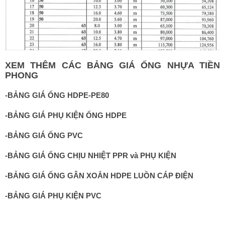
XEM THÊM CÁC BẢNG GIÁ ỐN
G NHỰA TIỀN
PHONG
-
BẢNG GIÁ ỐNG HDPE-PE80
-
BẢNG GIÁ PHỤ KIỆN ỐNG HDPE
-
BẢNG GIÁ ỐNG PVC
-
BẢNG GIÁ ỐNG CHỊU NHIỆT PPR và PHỤ KIỆN
-
BẢNG GIÁ ỐNG GÂN XOẮN HDPE LUỒN CÁP ĐIỆN
-
BẢNG GIÁ PHỤ KIỆN PVC