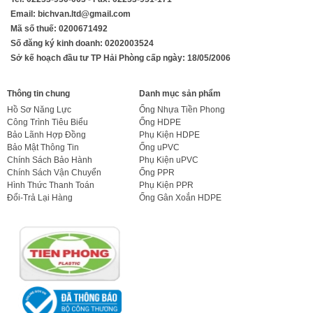
Email: bichvan.ltd@gmail.com
Mã số thuế: 0200671492
Số đăng ký kinh doanh: 0202003524
Sở kế hoạch đầu tư TP Hải Phòng cấp ngày: 18/05/2006
Thông tin chung
Danh mục sản phẩm
Hồ Sơ Năng Lực
Ống Nhựa Tiền Phong
Công Trình Tiêu Biểu
Ống HDPE
Bảo Lãnh Hợp Đồng
Phụ Kiện HDPE
Bảo Mật Thông Tin
Ống uPVC
Chính Sách Bảo Hành
Phụ Kiện uPVC
Chính Sách Vận Chuyển
Ống PPR
Hình Thức Thanh Toán
Phụ Kiện PPR
Đổi-Trả Lại Hàng
Ống Gân Xoắn HDPE