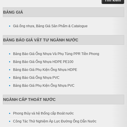
BẢNG GIÁ
Giá ống nhựa, Bảng Giá Sản Phẩm & Catalogue
BẢNG BÁO GIÁ VẬT TƯ NGÀNH NƯỚC
Bảng Báo Giá Ống Nhựa Và Phụ Tùng PPR Tiền Phong
Bảng Báo Giá Ống Nhựa HDPE PE100
Bảng Báo Giá Phụ Kiện Ống Nhựa HDPE
Bảng Báo Giá Ống Nhựa PVC
Bảng Báo Giá Phụ Kiện Ống Nhựa PVC
NGÀNH CẤP THOÁT NƯỚC
Phong thủy và hệ thống cấp thoát nước
Công Tác Thử Nghiệm Áp Lực Đường Ống Dẫn Nước