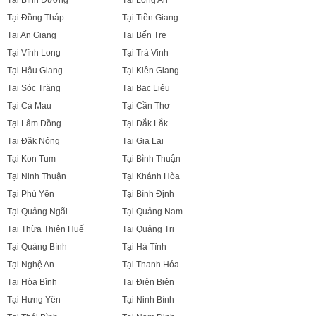
Tại Bình Dương
Tại Long An
Tại Đồng Tháp
Tại Tiền Giang
Tại An Giang
Tại Bến Tre
Tại Vĩnh Long
Tại Trà Vinh
Tại Hậu Giang
Tại Kiên Giang
Tại Sóc Trăng
Tại Bạc Liêu
Tại Cà Mau
Tại Cần Thơ
Tại Lâm Đồng
Tại Đắk Lắk
Tại Đăk Nông
Tại Gia Lai
Tại Kon Tum
Tại Bình Thuận
Tại Ninh Thuận
Tại Khánh Hòa
Tại Phú Yên
Tại Bình Định
Tại Quảng Ngãi
Tại Quảng Nam
Tại Thừa Thiên Huế
Tại Quảng Trị
Tại Quảng Bình
Tại Hà Tĩnh
Tại Nghệ An
Tại Thanh Hóa
Tại Hòa Bình
Tại Điện Biên
Tại Hưng Yên
Tại Ninh Bình