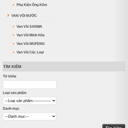
Phụ Kiện Ống Kẽm
VAN VÒI NƯỚC
Van Vòi SANWA
Van Vòi Minh Hòa
Van Vòi WUFENG
Van Vòi Các Loại
TÌM KIẾM
Từ khóa
Loại sản phẩm
Danh mục