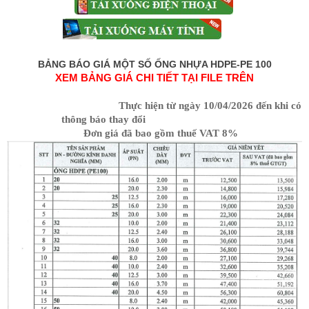
BẢNG BÁO GIÁ MỘT SỐ ỐNG NHỰA HDPE-PE 100
XEM BẢNG GIÁ CHI TIẾT TẠI FILE TRÊN
Thực hiện từ ngày 10/04/2026 đến khi có
thông báo thay đổi
Đơn giá đã bao gồm thuế VAT 8%