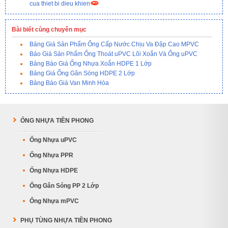
cua thiet bi dieu khien
Bài biết cùng chuyên mục
Bảng Giá Sản Phẩm Ống Cấp Nước Chịu Va Đập Cao MPVC
Báo Giá Sản Phẩm Ống Thoát uPVC Lõi Xoắn Và Ống uPVC
Bảng Báo Giá Ống Nhựa Xoắn HDPE 1 Lớp
Bảng Giá Ống Gân Sóng HDPE 2 Lớp
Bảng Báo Giá Van Minh Hòa
ỐNG NHỰA TIỀN PHONG
Ống Nhựa uPVC
Ống Nhựa PPR
Ống Nhựa HDPE
Ống Gân Sóng PP 2 Lớp
Ống Nhựa mPVC
PHỤ TÙNG NHỰA TIỀN PHONG