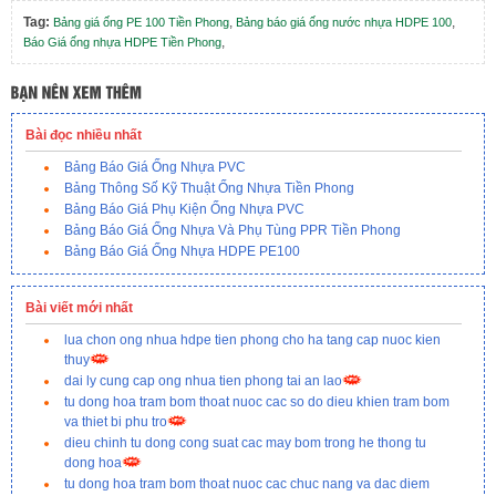
Tag:
,
,
Bảng giá ống PE 100 Tiền Phong
Bảng báo giá ống nước nhựa HDPE 100
,
Báo Giá ống nhựa HDPE Tiền Phong
Bài đọc nhiều nhất
Bảng Báo Giá Ống Nhựa PVC
Bảng Thông Số Kỹ Thuật Ống Nhựa Tiền Phong
Bảng Báo Giá Phụ Kiện Ống Nhựa PVC
Bảng Báo Giá Ống Nhựa Và Phụ Tùng PPR Tiền Phong
Bảng Báo Giá Ống Nhựa HDPE PE100
Bài viết mới nhất
lua chon ong nhua hdpe tien phong cho ha tang cap nuoc kien
thuy
dai ly cung cap ong nhua tien phong tai an lao
tu dong hoa tram bom thoat nuoc cac so do dieu khien tram bom
va thiet bi phu tro
dieu chinh tu dong cong suat cac may bom trong he thong tu
dong hoa
tu dong hoa tram bom thoat nuoc cac chuc nang va dac diem