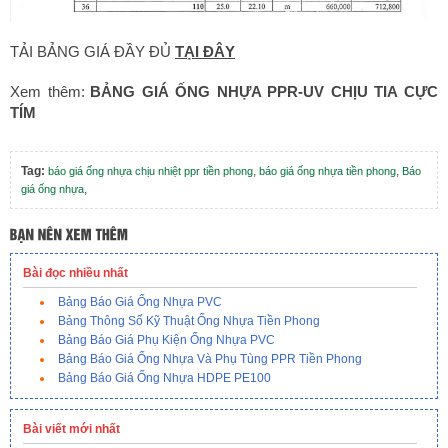
TẢI BẢNG GIÁ ĐẦY ĐỦ
TẠI ĐÂY
Xem thêm
:
BẢNG GIÁ ỐNG NHỰA PPR-UV CHỊU TIA CỰC
TÍM
Tag:
,
,
báo giá ống nhựa chịu nhiệt ppr tiền phong
báo giá ống nhựa tiền phong
Báo
,
giá ống nhựa
Bài đọc nhiều nhất
Bảng Báo Giá Ống Nhựa PVC
Bảng Thông Số Kỹ Thuật Ống Nhựa Tiền Phong
Bảng Báo Giá Phụ Kiện Ống Nhựa PVC
Bảng Báo Giá Ống Nhựa Và Phụ Tùng PPR Tiền Phong
Bảng Báo Giá Ống Nhựa HDPE PE100
Bài viết mới nhất