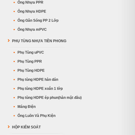
Ống Nhựa PPR
Ống Nhựa HDPE
Ống Gân Sóng PP 2 Lớp
Ống Nhựa mPVC
PHỤ TÙNG NHỰA TIỀN PHONG
Phụ Tùng uPVC
Phụ Tùng PPR
Phụ Tùng HDPE
Phụ tùng HDPE hàn dán
Phụ tùng HDPE xoắn 1 lớp
Phụ tùng HDPE ép phun(hàn mặt đầu)
Máng Điện
Ống Luồn Và Phụ Kiện
HỘP KIỂM SOÁT