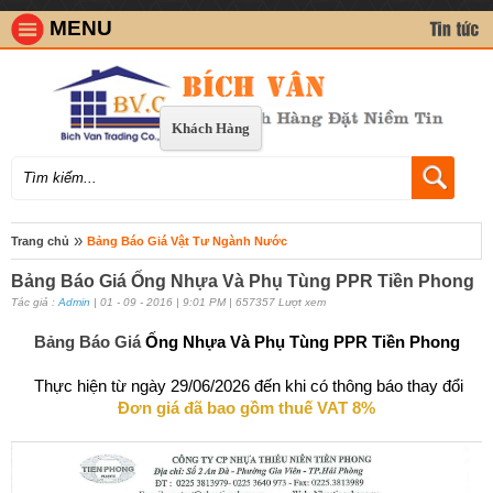
MENU
Khách Hàng
»
Trang chủ
Bảng Báo Giá Vật Tư Ngành Nước
Bảng Báo Giá Ống Nhựa Và Phụ Tùng PPR Tiền Phong
Tác giả :
Admin
| 01 - 09 - 2016 | 9:01 PM | 657357 Lượt xem
Bảng Báo Giá
Ống Nhựa Và Phụ Tùng PPR Tiền Phong
Thực hiện từ ngày 29/06/2026 đến khi có thông báo thay đổi
Đ
ơn giá đã bao gồm thuế
VAT 8%