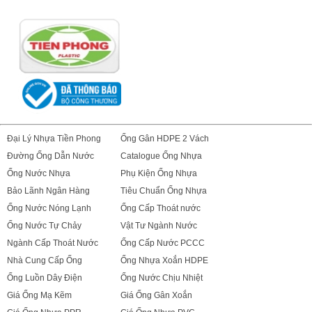
Đại Lý Nhựa Tiền Phong
Ống Gân HDPE 2 Vách
Đường Ống Dẫn Nước
Catalogue Ống Nhựa
Ống Nước Nhựa
Phụ Kiện Ống Nhựa
Bảo Lãnh Ngân Hàng
Tiêu Chuẩn Ống Nhựa
Ống Nước Nóng Lạnh
Ống Cấp Thoát nước
Ống Nước Tự Chảy
Vật Tư Ngành Nước
Ngành Cấp Thoát Nước
Ống Cấp Nước PCCC
Nhà Cung Cấp Ống
Ống Nhựa Xoắn HDPE
Ống Luồn Dây Điện
Ống Nước Chịu Nhiệt
Giá Ống Mạ Kẽm
Giá Ống Gân Xoắn