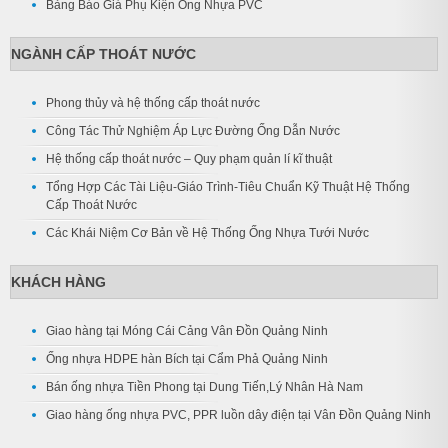
Bảng Báo Giá Phụ Kiện Ống Nhựa PVC
NGÀNH CẤP THOÁT NƯỚC
Phong thủy và hệ thống cấp thoát nước
Công Tác Thử Nghiệm Áp Lực Đường Ống Dẫn Nước
Hệ thống cấp thoát nước – Quy phạm quản lí kĩ thuật
Tổng Hợp Các Tài Liệu-Giáo Trình-Tiêu Chuẩn Kỹ Thuật Hệ Thống
Cấp Thoát Nước
Các Khái Niệm Cơ Bản về Hệ Thống Ống Nhựa Tưới Nước
KHÁCH HÀNG
Giao hàng tại Móng Cái Cảng Vân Đồn Quảng Ninh
Ống nhựa HDPE hàn Bích tại Cẩm Phả Quảng Ninh
Bán ống nhựa Tiền Phong tại Dung Tiến,Lý Nhân Hà Nam
Giao hàng ống nhựa PVC, PPR luồn dây điện tại Vân Đồn Quảng Ninh