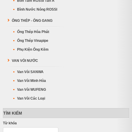
Bồn Tắm ROSSI Tân Á
Bình Nước Nóng ROSSI
ỐNG THÉP - ỐNG GANG
Ống Thép Hòa Phát
Ống Thép Vinapipe
Phụ Kiện Ống Kẽm
VAN VÒI NƯỚC
Van Vòi SANWA
Van Vòi Minh Hòa
Van Vòi WUFENG
Van Vòi Các Loại
TÌM KIẾM
Từ khóa