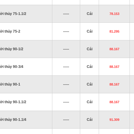
ởi thủy 75-1.1/2
-----
Cái
78.153
ởi thủy 75-2
-----
Cái
81.295
ởi thủy 90-1/2
-----
Cái
88.167
ởi thủy 90-3/4
-----
Cái
88.167
ởi thủy 90-1
-----
Cái
88.167
ởi thủy 90-1.1/2
-----
Cái
88.167
ởi thủy 90-1.1/4
-----
Cái
91.309