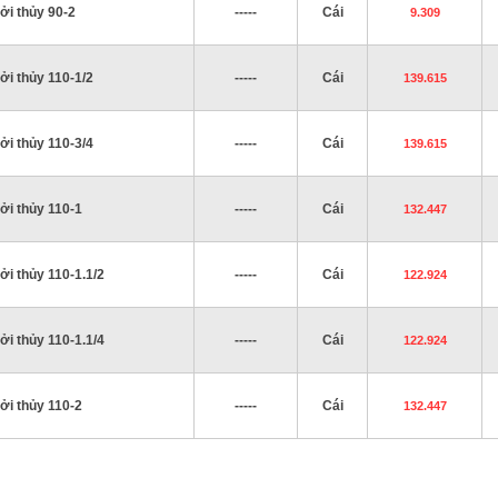
ởi thủy 90-2
-----
Cái
9.309
ởi thủy 110-1/2
-----
Cái
139.615
ởi thủy 110-3/4
-----
Cái
139.615
ởi thủy 110-1
-----
Cái
132.447
ởi thủy 110-1.1/2
-----
Cái
122.924
ởi thủy 110-1.1/4
-----
Cái
122.924
ởi thủy 110-2
-----
Cái
132.447