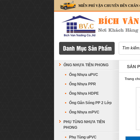
MIỄN PHÍ VẬN CHUYỂN ĐẾN CHÂN
ỐNG NHỰA TIỀN PHONG
SẢN 
Ống Nhựa uPVC
Trang ch
Ống Nhựa PPR
Ống Nhựa HDPE
Ống Gân Sóng PP 2 Lớp
Ống Nhựa mPVC
PHỤ TÙNG NHỰA TIỀN
PHONG
Phụ Tùng uPVC