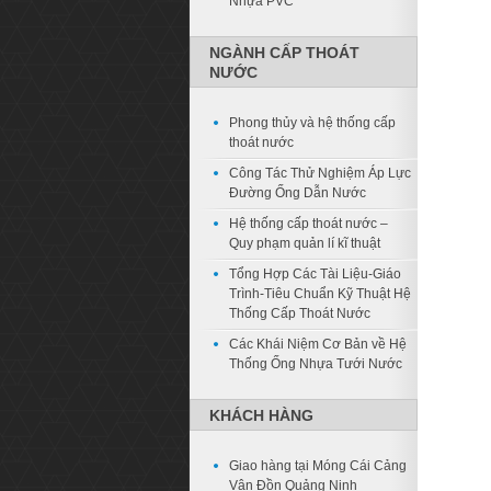
Nhựa PVC
NGÀNH CẤP THOÁT
NƯỚC
Phong thủy và hệ thống cấp
thoát nước
Công Tác Thử Nghiệm Áp Lực
Đường Ống Dẫn Nước
Hệ thống cấp thoát nước –
Quy phạm quản lí kĩ thuật
Tổng Hợp Các Tài Liệu-Giáo
Trình-Tiêu Chuẩn Kỹ Thuật Hệ
Thống Cấp Thoát Nước
Các Khái Niệm Cơ Bản về Hệ
Thống Ống Nhựa Tưới Nước
KHÁCH HÀNG
Giao hàng tại Móng Cái Cảng
Vân Đồn Quảng Ninh