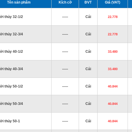
Tên sản phẩm
Kích cỡ
ĐVT
Giá (VAT)
ởi thủy 32-1/2
-----
Cái
22.778
ởi thủy 32-3/4
-----
Cái
22.778
ởi thủy 40-1/2
-----
Cái
33.480
ởi thủy 40-3/4
-----
Cái
33.480
ởi thủy 50-1/2
-----
Cái
40.844
ởi thủy 50-3/4
-----
Cái
40.844
ởi thủy 50-1
-----
Cái
40.844