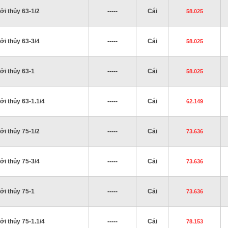
ởi thủy 63-1/2
-----
Cái
58.025
ởi thủy 63-3/4
-----
Cái
58.025
ởi thủy 63-1
-----
Cái
58.025
ởi thủy 63-1.1/4
-----
Cái
62.149
ởi thủy 75-1/2
-----
Cái
73.636
ởi thủy 75-3/4
-----
Cái
73.636
ởi thủy 75-1
-----
Cái
73.636
ởi thủy 75-1.1/4
-----
Cái
78.153