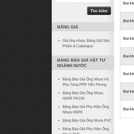
Đai kh
Đai kh
BẢNG GIÁ
Đai kh
Giá ống nhựa, Bảng Giá Sản
Phẩm & Catalogue
Đai kh
BẢNG BÁO GIÁ VẬT TƯ
NGÀNH NƯỚC
Đai kh
Bảng Báo Giá Ống Nhựa Và
Phụ Tùng PPR Tiền Phong
Đai kh
Bảng Báo Giá Ống Nhựa
HDPE PE100
Bảng Báo Giá Phụ Kiện Ống
Đai kh
Nhựa HDPE
Bảng Báo Giá Ống Nhựa PVC
Bảng Báo Giá Phụ Kiện Ống