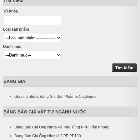
TÌM KIẾM
Từ khóa
Loại sản phẩm
Danh mục
BẢNG GIÁ
Giá ống nhựa, Bảng Giá Sản Phẩm & Catalogue
BẢNG BÁO GIÁ VẬT TƯ NGÀNH NƯỚC
Bảng Báo Giá Ống Nhựa Và Phụ Tùng PPR Tiền Phong
Bảng Báo Giá Ống Nhựa HDPE PE100