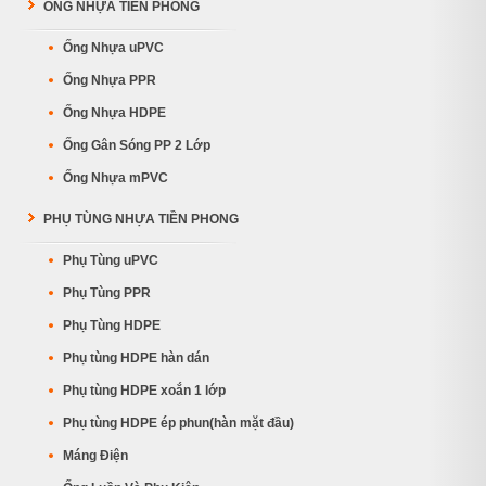
ỐNG NHỰA TIỀN PHONG
Ống Nhựa uPVC
Ống Nhựa PPR
Ống Nhựa HDPE
Ống Gân Sóng PP 2 Lớp
Ống Nhựa mPVC
PHỤ TÙNG NHỰA TIỀN PHONG
Phụ Tùng uPVC
Phụ Tùng PPR
Phụ Tùng HDPE
Phụ tùng HDPE hàn dán
Phụ tùng HDPE xoắn 1 lớp
Phụ tùng HDPE ép phun(hàn mặt đầu)
Máng Điện