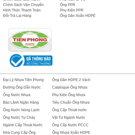
Chính Sách Vận Chuyển
Ống PPR
Hình Thức Thanh Toán
Phụ Kiện PPR
Đổi-Trả Lại Hàng
Ống Gân Xoắn HDPE
Đại Lý Nhựa Tiền Phong
Ống Gân HDPE 2 Vách
Đường Ống Dẫn Nước
Catalogue Ống Nhựa
Ống Nước Nhựa
Phụ Kiện Ống Nhựa
Bảo Lãnh Ngân Hàng
Tiêu Chuẩn Ống Nhựa
Ống Nước Nóng Lạnh
Ống Cấp Thoát nước
Ống Nước Tự Chảy
Vật Tư Ngành Nước
Ngành Cấp Thoát Nước
Ống Cấp Nước PCCC
Nhà Cung Cấp Ống
Ống Nhựa Xoắn HDPE