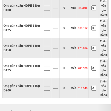
Thêm
Ống gân xoắn HDPE 1 lớp
------
vào
-----
0
Mét
84.348
D100
------
giỏ
hàng
Thêm
Ống gân xoắn HDPE 1 lớp
------
vào
-----
0
Mét
131.112
D125
------
giỏ
hàng
Thêm
Ống gân xoắn HDPE 1 lớp
------
vào
-----
0
Mét
179.064
D150
------
giỏ
hàng
Thêm
Ống gân xoắn HDPE 1 lớp
------
vào
-----
0
Mét
266.976
D175
------
giỏ
hàng
Thêm
Ống gân xoắn HDPE 1 lớp
------
vào
-----
0
Mét
319.140
D200
------
giỏ
hàng