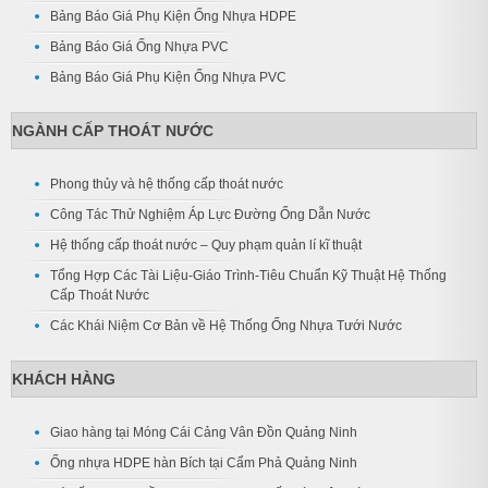
Bảng Báo Giá Phụ Kiện Ống Nhựa HDPE
Bảng Báo Giá Ống Nhựa PVC
Bảng Báo Giá Phụ Kiện Ống Nhựa PVC
NGÀNH CẤP THOÁT NƯỚC
Phong thủy và hệ thống cấp thoát nước
Công Tác Thử Nghiệm Áp Lực Đường Ống Dẫn Nước
Hệ thống cấp thoát nước – Quy phạm quản lí kĩ thuật
Tổng Hợp Các Tài Liệu-Giáo Trình-Tiêu Chuẩn Kỹ Thuật Hệ Thống
Cấp Thoát Nước
Các Khái Niệm Cơ Bản về Hệ Thống Ống Nhựa Tưới Nước
KHÁCH HÀNG
Giao hàng tại Móng Cái Cảng Vân Đồn Quảng Ninh
Ống nhựa HDPE hàn Bích tại Cẩm Phả Quảng Ninh