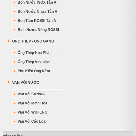
Bồn Nước INOX Tân Á
Bồn Nước Nhựa Tân Á
Bồn Tắm ROSSI Tân Á
Bình Nước Nóng ROSSI
ỐNG THÉP - ỐNG GANG
Ống Thép Hòa Phát
Ống Thép Vinapipe
Phụ Kiện Ống Kẽm
VAN VÒI NƯỚC
Van Vòi SANWA
Van Vòi Minh Hòa
Van Vòi WUFENG
Van Vòi Các Loại