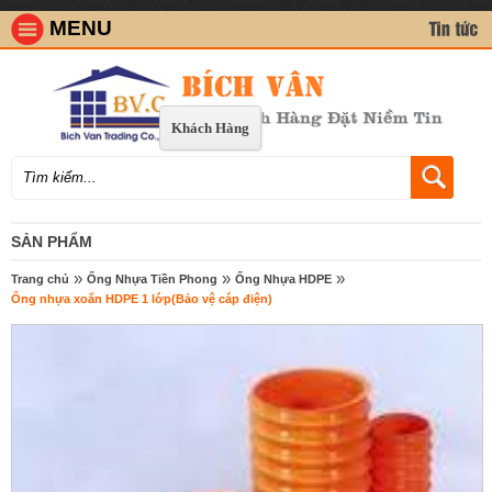
MENU
Khách Hàng
SẢN PHẨM
»
»
»
Trang chủ
Ống Nhựa Tiền Phong
Ống Nhựa HDPE
Ống nhựa xoắn HDPE 1 lớp(Bảo vệ cáp điện)