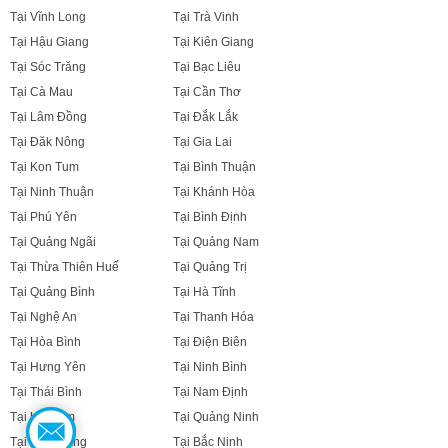
Tại Vĩnh Long
Tại Trà Vinh
Tại Hậu Giang
Tại Kiên Giang
Tại Sóc Trăng
Tại Bạc Liêu
Tại Cà Mau
Tại Cần Thơ
Tại Lâm Đồng
Tại Đắk Lắk
Tại Đăk Nông
Tại Gia Lai
Tại Kon Tum
Tại Bình Thuận
Tại Ninh Thuận
Tại Khánh Hòa
Tại Phú Yên
Tại Bình Định
Tại Quảng Ngãi
Tại Quảng Nam
Tại Thừa Thiên Huế
Tại Quảng Trị
Tại Quảng Bình
Tại Hà Tĩnh
Tại Nghệ An
Tại Thanh Hóa
Tại Hòa Bình
Tại Điện Biên
Tại Hưng Yên
Tại Ninh Bình
Tại Thái Bình
Tại Nam Định
Tại Hà Nam
Tại Quảng Ninh
Tại Bắc Giang
Tại Bắc Ninh