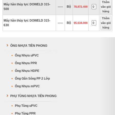
Thêm
Máy hàn thủy lực DOWELD 315-
-----
Bộ
78.872.400
vào giỏ
500
hàng
Thêm
Máy hàn thủy lực DOWELD 315-
-----
Bộ
95.634.000
vào giỏ
630
hàng
ỐNG NHỰA TIỀN PHONG
Ống Nhựa uPVC
Ống Nhựa PPR
Ống Nhựa HDPE
Ống Gân Sóng PP 2 Lớp
Ống Nhựa mPVC
PHỤ TÙNG NHỰA TIỀN PHONG
Phụ Tùng uPVC
Phụ Tùng PPR