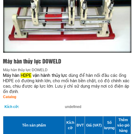
Máy hàn thủy lực DOWELD
Máy hàn
HDPE
vận hành thủy lực
dùng để hàn nối đầu các ống
HDPE có đường kính lớn, cho mối hàn bền chặt, có độ chính xác
cao, chịu được áp lực lớn. Lưu ý chỉ sử dụng máy nơi có điện áp
ổn định.
Catalog
Kích cỡ:
undefined
Thêm
Kích
Số
Tên sản phẩm
ĐVT
Giá (VAT)
vào giỏ
cỡ
lượng
hàng