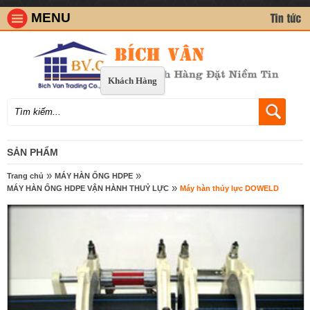
MENU
Khách Hàng
SẢN PHẨM
»
»
Trang chủ
MÁY HÀN ỐNG HDPE
»
MÁY HÀN ỐNG HDPE VẬN HÀNH THUỶ LỰC
Máy hàn thủy lực DOWELD