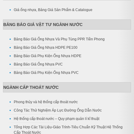
Giá ống nhựa, Bảng Giá Sản Phẩm & Catalogue
BẢNG BÁO GIÁ VẬT TƯ NGÀNH NƯỚC
Bảng Báo Giá Ống Nhựa Và Phụ Tùng PPR Tiền Phong
Bảng Báo Giá Ống Nhựa HDPE PE100
Bảng Báo Giá Phụ Kiện Ống Nhựa HDPE
Bảng Báo Giá Ống Nhựa PVC
Bảng Báo Giá Phụ Kiện Ống Nhựa PVC
NGÀNH CẤP THOÁT NƯỚC
Phong thủy và hệ thống cấp thoát nước
Công Tác Thử Nghiệm Áp Lực Đường Ống Dẫn Nước
Hệ thống cấp thoát nước – Quy phạm quản lí kĩ thuật
Tổng Hợp Các Tài Liệu-Giáo Trình-Tiêu Chuẩn Kỹ Thuật Hệ Thống
Cấp Thoát Nước