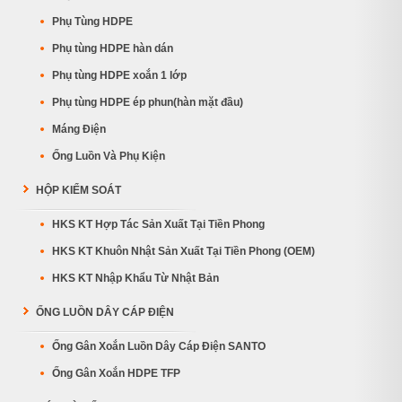
Phụ Tùng HDPE
Phụ tùng HDPE hàn dán
Phụ tùng HDPE xoắn 1 lớp
Phụ tùng HDPE ép phun(hàn mặt đầu)
Máng Điện
Ống Luồn Và Phụ Kiện
HỘP KIỂM SOÁT
HKS KT Hợp Tác Sản Xuất Tại Tiền Phong
HKS KT Khuôn Nhật Sản Xuất Tại Tiền Phong (OEM)
HKS KT Nhập Khẩu Từ Nhật Bản
ỐNG LUỒN DÂY CÁP ĐIỆN
Ống Gân Xoắn Luồn Dây Cáp Điện SANTO
Ống Gân Xoắn HDPE TFP