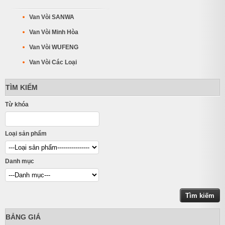
Van Vòi SANWA
Van Vòi Minh Hòa
Van Vòi WUFENG
Van Vòi Các Loại
TÌM KIẾM
Từ khóa
Loại sản phẩm
Danh mục
BẢNG GIÁ