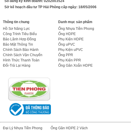
Số đăng ký kinh doanh: 0202003524
Sở kế hoạch đầu tư TP Hải Phòng cấp ngày: 18/05/2006
Thông tin chung
Danh mục sản phẩm
Hồ Sơ Năng Lực
Ống Nhựa Tiền Phong
Công Trình Tiêu Biểu
Ống HDPE
Bảo Lãnh Hợp Đồng
Phụ Kiện HDPE
Bảo Mật Thông Tin
Ống uPVC
Chính Sách Bảo Hành
Phụ Kiện uPVC
Chính Sách Vận Chuyển
Ống PPR
Hình Thức Thanh Toán
Phụ Kiện PPR
Đổi-Trả Lại Hàng
Ống Gân Xoắn HDPE
Đại Lý Nhựa Tiền Phong
Ống Gân HDPE 2 Vách