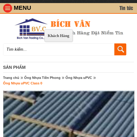
MENU
Khách Hàng
SẢN PHẨM
»
»
»
Trang chủ
Ống Nhựa Tiền Phong
Ống Nhựa uPVC
Ống Nhựa uPVC Class 0