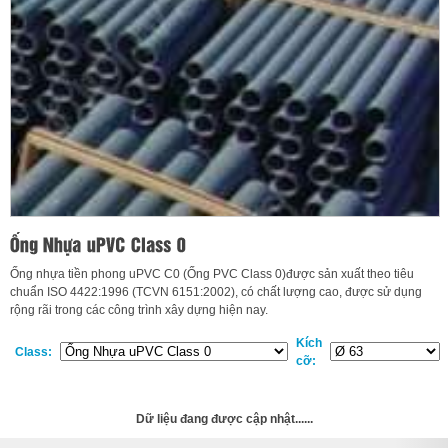
Ống nhựa tiền phong uPVC C0 (Ống PVC Class 0)được sản xuất theo tiêu
chuẩn ISO 4422:1996 (TCVN 6151:2002), có chất lượng cao, được sử dụng
rộng rãi trong các công trình xây dựng hiện nay.
Kích
Class:
cỡ:
Dữ liệu đang được cập nhật......