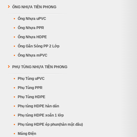
ỐNG NHỰA TIỀN PHONG
Ống Nhựa uPVC
Ống Nhựa PPR
Ống Nhựa HDPE
Ống Gân Sóng PP 2 Lớp
Ống Nhựa mPVC
PHỤ TÙNG NHỰA TIỀN PHONG
Phụ Tùng uPVC
Phụ Tùng PPR
Phụ Tùng HDPE
Phụ tùng HDPE hàn dán
Phụ tùng HDPE xoắn 1 lớp
Phụ tùng HDPE ép phun(hàn mặt đầu)
Máng Điện