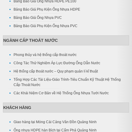
Bảng Báo Giá Ống Nhựa HDPE PE100
Bảng Báo Giá Phụ Kiện Ống Nhựa HDPE
Bảng Báo Giá Ống Nhựa PVC
Bảng Báo Giá Phụ Kiện Ống Nhựa PVC
NGÀNH CẤP THOÁT NƯỚC
Phong thủy và hệ thống cấp thoát nước
Công Tác Thử Nghiệm Áp Lực Đường Ống Dẫn Nước
Hệ thống cấp thoát nước – Quy phạm quản lí kĩ thuật
Tổng Hợp Các Tài Liệu-Giáo Trình-Tiêu Chuẩn Kỹ Thuật Hệ Thống
Cấp Thoát Nước
Các Khái Niệm Cơ Bản về Hệ Thống Ống Nhựa Tưới Nước
KHÁCH HÀNG
Giao hàng tại Móng Cái Cảng Vân Đồn Quảng Ninh
Ống nhựa HDPE hàn Bích tại Cẩm Phả Quảng Ninh