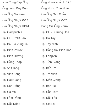
Nhà Cung Cấp Ống
Ống Nhựa Xoắn HDPE
Ống Luồn Dây Điện
Ống Nước Chịu Nhiệt
Giá Ống Mạ Kẽm
Giá Ống Gân Xoắn
Giá Ống Nhựa PPR
Giá Ống Nhựa PVC
Giá Ống Nhựa HDPE
Bảng Giá Ống Nhựa
Tại Campuchia
Tại CHND Trung Hoa
Tại CHDCND Lào
Tại Hà Tây
Tại Bà Rịa Vũng Tàu
Tại Tây Ninh
Tại Bình Phước
Tại Đồng Nai Biên Hòa
Tại Bình Dương
Tại Long An
Tại Đồng Tháp
Tại Tiền Giang
Tại An Giang
Tại Bến Tre
Tại Vĩnh Long
Tại Trà Vinh
Tại Hậu Giang
Tại Kiên Giang
Tại Sóc Trăng
Tại Bạc Liêu
Tại Cà Mau
Tại Cần Thơ
Tại Lâm Đồng
Tại Đắk Lắk
Tại Đăk Nông
Tại Gia Lai