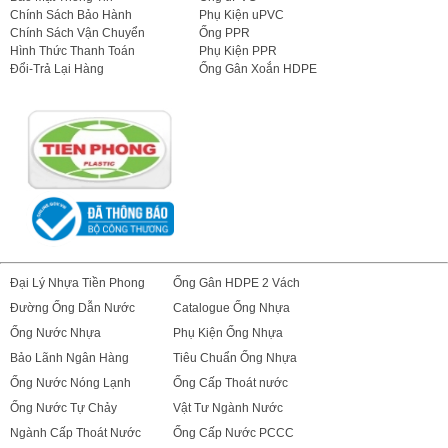
Chính Sách Bảo Hành
Phụ Kiện uPVC
Chính Sách Vận Chuyển
Ống PPR
Hình Thức Thanh Toán
Phụ Kiện PPR
Đổi-Trả Lại Hàng
Ống Gân Xoắn HDPE
Đại Lý Nhựa Tiền Phong
Ống Gân HDPE 2 Vách
Đường Ống Dẫn Nước
Catalogue Ống Nhựa
Ống Nước Nhựa
Phụ Kiện Ống Nhựa
Bảo Lãnh Ngân Hàng
Tiêu Chuẩn Ống Nhựa
Ống Nước Nóng Lạnh
Ống Cấp Thoát nước
Ống Nước Tự Chảy
Vật Tư Ngành Nước
Ngành Cấp Thoát Nước
Ống Cấp Nước PCCC