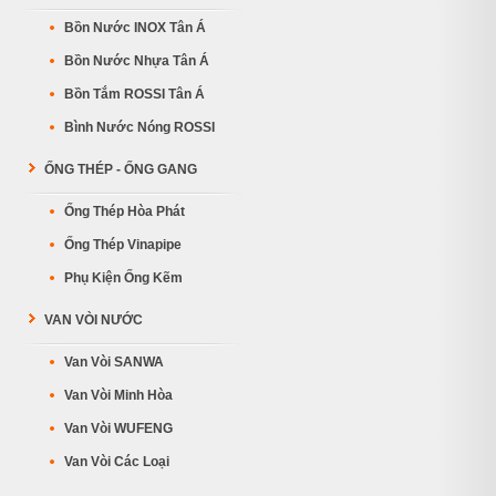
Bồn Nước INOX Tân Á
Bồn Nước Nhựa Tân Á
Bồn Tắm ROSSI Tân Á
Bình Nước Nóng ROSSI
ỐNG THÉP - ỐNG GANG
Ống Thép Hòa Phát
Ống Thép Vinapipe
Phụ Kiện Ống Kẽm
VAN VÒI NƯỚC
Van Vòi SANWA
Van Vòi Minh Hòa
Van Vòi WUFENG
Van Vòi Các Loại