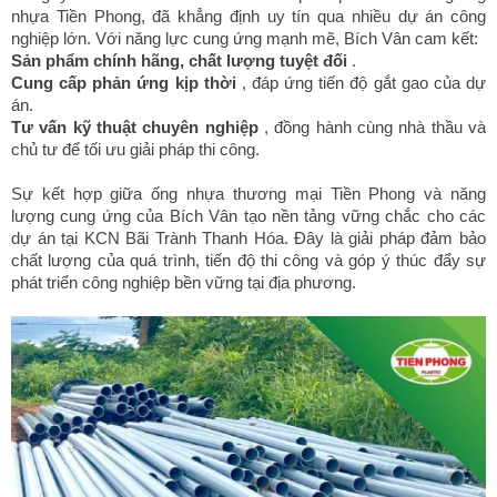
nhựa Tiền Phong, đã khẳng định uy tín qua nhiều dự án công
nghiệp lớn. Với năng lực cung ứng mạnh mẽ, Bích Vân cam kết:
Sản phẩm chính hãng, chất lượng tuyệt đối
.
Cung cấp phản ứng kịp thời
, đáp ứng tiến độ gắt gao của dự
án.
Tư vấn kỹ thuật chuyên nghiệp
, đồng hành cùng nhà thầu và
chủ tư để tối ưu giải pháp thi công.
Sự kết hợp giữa ống nhựa thương mại Tiền Phong và năng
lượng cung ứng của Bích Vân tạo nền tảng vững chắc cho các
dự án tại KCN Bãi Trành Thanh Hóa. Đây là giải pháp đảm bảo
chất lượng của quá trình, tiến độ thi công và góp ý thúc đẩy sự
phát triển công nghiệp bền vững tại địa phương.