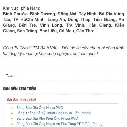
Khu vực phía Nam:
Bình Phước
,
Bình Dương
,
Đồng Nai
,
Tây Ninh
,
Bà Rịa-Vũng
Tàu
,
TP HồChí Minh
,
Long An
,
Đồng Tháp
,
Tiền Giang
,
An
Giang
,
Bến Tre
,
Vĩnh Long
,
Trà Vinh
,
Hậu Giang
,
Kiên
Giang
,
Sóc Trăng
,
Bạc Liêu
,
Cà Mau
,
Cần Thơ
Công Ty TNHH TM Bích Vân – Đối tác tin cậy cho mọi công trình
hạ tầng kỹ thuật tại khu công nghiệp trên toàn quốc!
Tag:
,
Bài đọc nhiều nhất
Bảng Báo Giá Ống Nhựa PVC
Bảng Thông Số Kỹ Thuật Ống Nhựa Tiền Phong
Bảng Báo Giá Phụ Kiện Ống Nhựa PVC
Bảng Báo Giá Ống Nhựa Và Phụ Tùng PPR Tiền Phong