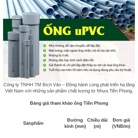
Công ty TNHH TM Bích Vân – Đồng hành cùng phát triển hạ tầng
Việt Nam với những sản phẩm chất lượng từ Nhựa Tiền Phong.
Bảng giá tham khảo ống Tiền Phong
Đường
Chiều dài
Đơn giá
Sảnphẩm
kính (mm)
(m)
(VNĐ/m)