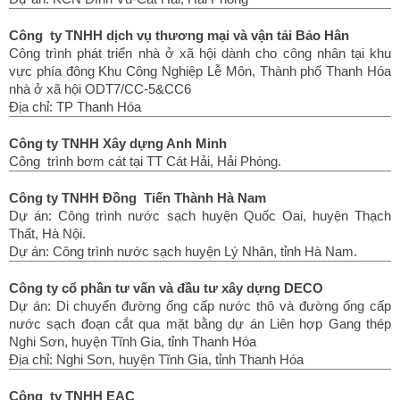
Công ty TNHH dịch vụ thương mại và vận tải Bảo Hân
Công trình phát triển nhà ở xã hội dành cho công nhân tại khu
vực phía đông Khu Công Nghiệp Lễ Môn, Thành phố Thanh Hóa
nhà ở xã hội ODT7/CC-5&CC6
Địa chỉ: TP Thanh Hóa
Công ty TNHH Xây dựng Anh Minh
Công trình bơm cát tại TT Cát Hải, Hải Phòng.
Công ty TNHH Đồng Tiến Thành Hà Nam
Dự án: Công trình nước sạch huyện Quốc Oai, huyện Thạch
Thất, Hà Nội.
Dự án: Công trình nước sạch huyện Lý Nhân, tỉnh Hà Nam.
Công ty cổ phần tư vấn và đầu tư xây dựng DECO
Dự án: Di chuyển đường ống cấp nước thô và đường ống cấp
nước sạch đoạn cắt qua mặt bằng dự án Liên hợp Gang thép
Nghi Sơn, huyện Tĩnh Gia, tỉnh Thanh Hóa
Địa chỉ: Nghi Sơn, huyện Tĩnh Gia, tỉnh Thanh Hóa
Công ty TNHH EAC