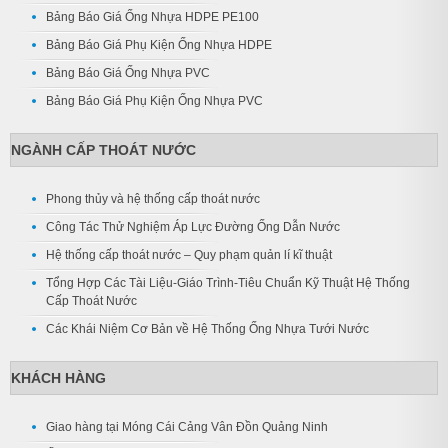
Bảng Báo Giá Ống Nhựa HDPE PE100
Bảng Báo Giá Phụ Kiện Ống Nhựa HDPE
Bảng Báo Giá Ống Nhựa PVC
Bảng Báo Giá Phụ Kiện Ống Nhựa PVC
NGÀNH CẤP THOÁT NƯỚC
Phong thủy và hệ thống cấp thoát nước
Công Tác Thử Nghiệm Áp Lực Đường Ống Dẫn Nước
Hệ thống cấp thoát nước – Quy phạm quản lí kĩ thuật
Tổng Hợp Các Tài Liệu-Giáo Trình-Tiêu Chuẩn Kỹ Thuật Hệ Thống
Cấp Thoát Nước
Các Khái Niệm Cơ Bản về Hệ Thống Ống Nhựa Tưới Nước
KHÁCH HÀNG
Giao hàng tại Móng Cái Cảng Vân Đồn Quảng Ninh