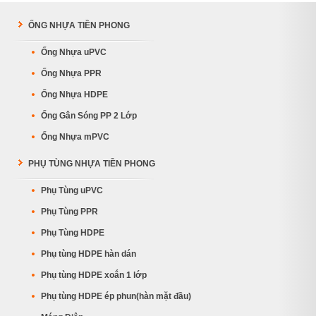
ỐNG NHỰA TIỀN PHONG
Ống Nhựa uPVC
Ống Nhựa PPR
Ống Nhựa HDPE
Ống Gân Sóng PP 2 Lớp
Ống Nhựa mPVC
PHỤ TÙNG NHỰA TIỀN PHONG
Phụ Tùng uPVC
Phụ Tùng PPR
Phụ Tùng HDPE
Phụ tùng HDPE hàn dán
Phụ tùng HDPE xoắn 1 lớp
Phụ tùng HDPE ép phun(hàn mặt đầu)