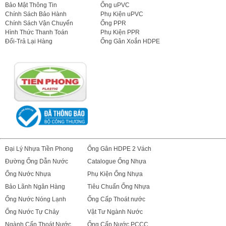
Bảo Mật Thông Tin
Ống uPVC
Chính Sách Bảo Hành
Phụ Kiện uPVC
Chính Sách Vận Chuyển
Ống PPR
Hình Thức Thanh Toán
Phụ Kiện PPR
Đổi-Trả Lại Hàng
Ống Gân Xoắn HDPE
Đại Lý Nhựa Tiền Phong
Ống Gân HDPE 2 Vách
Đường Ống Dẫn Nước
Catalogue Ống Nhựa
Ống Nước Nhựa
Phụ Kiện Ống Nhựa
Bảo Lãnh Ngân Hàng
Tiêu Chuẩn Ống Nhựa
Ống Nước Nóng Lạnh
Ống Cấp Thoát nước
Ống Nước Tự Chảy
Vật Tư Ngành Nước
Ngành Cấp Thoát Nước
Ống Cấp Nước PCCC