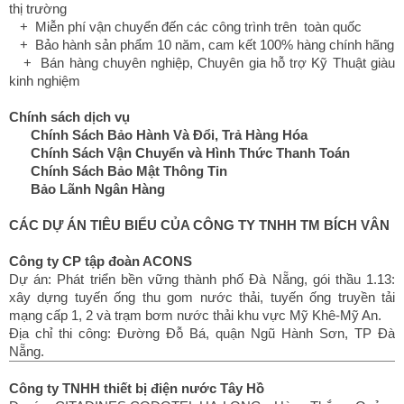
thị trường
+ Miễn phí vận chuyển đến các công trình trên toàn quốc
+ Bảo hành sản phẩm 10 năm, cam kết 100% hàng chính hãng
+ Bán hàng chuyên nghiệp, Chuyên gia hỗ trợ Kỹ Thuật giàu
kinh nghiệm
Chính sách dịch vụ
Chính Sách Bảo Hành Và Đổi, Trả Hàng Hóa
Chính Sách Vận Chuyển và Hình Thức Thanh Toán
Chính Sách Bảo Mật Thông Tin
Bảo Lãnh Ngân Hàng
CÁC DỰ ÁN TIÊU BIỂU CỦA CÔNG TY TNHH TM BÍCH VÂN
Công ty CP tập đoàn ACONS
Dự án: Phát triển bền vững thành phố Đà Nẵng, gói thầu 1.13:
xây dựng tuyến ống thu gom nước thải, tuyến ống truyền tải
mạng cấp 1, 2 và trạm bơm nước thải khu vực Mỹ Khê-Mỹ An.
Địa chỉ thi công: Đường Đỗ Bá, quận Ngũ Hành Sơn, TP Đà
Nẵng.
Công ty TNHH thiết bị điện nước Tây Hồ