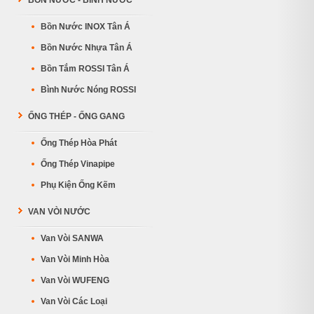
BỒN NƯỚC - BÌNH NƯỚC
Bồn Nước INOX Tân Á
Bồn Nước Nhựa Tân Á
Bồn Tắm ROSSI Tân Á
Bình Nước Nóng ROSSI
ỐNG THÉP - ỐNG GANG
Ống Thép Hòa Phát
Ống Thép Vinapipe
Phụ Kiện Ống Kẽm
VAN VÒI NƯỚC
Van Vòi SANWA
Van Vòi Minh Hòa
Van Vòi WUFENG
Van Vòi Các Loại