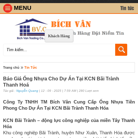
MENU
Khách Hàng
»
Trang chủ
Tin Tức
Báo Giá Ống Nhựa Cho Dự Án Tại KCN Bãi Trành
Thanh Hoá
Tác giả :
Nguyễn Quang
| 12 - 09 - 2025 | 7:59 AM | 280 Lượt xem
Công Ty TNHH TM Bích Vân Cung Cấp Ống Nhựa Tiền
Phong Cho Dự Án Tại KCN Bãi Trành Thanh Hóa
KCN Bãi Trành – động lực công nghiệp của miền Tây Thanh
Hóa
Khu công nghiệp Bãi Trành, huyện Như Xuân, Thanh Hóa được