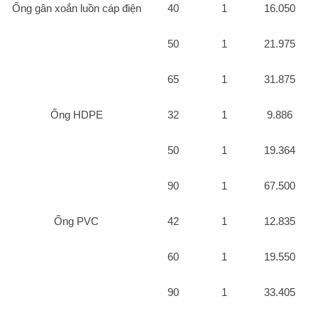
Ống gân xoắn luồn cáp điện
40
1
16.050
50
1
21.975
65
1
31.875
Ống HDPE
32
1
9.886
50
1
19.364
90
1
67.500
Ống PVC
42
1
12.835
60
1
19.550
90
1
33.405