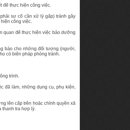
t để thực hiện công việc
.
phải sự cố cần xử lý gấp) tránh gây
 hiện công việc
.
iên quan để thực hiện việc bảo dưỡng
g báo cho những đối tượng (người,
 họ có biện pháp phòng tránh
.
ông trình
.
c đã làm, những dụng cụ, phụ kiện,
g lên cấp trên hoặc chính quyền xã
 thanh tra hợp lý
.