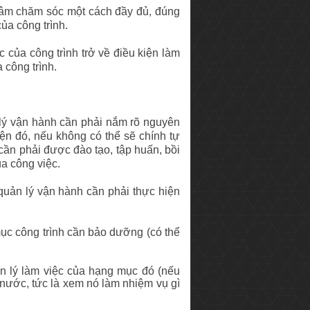
tâm chăm sóc một cách đầy đủ, đúng
ủa công trình.
của công trình trở về điều kiện làm
 công trình.
lý vận hành cần phải nắm rõ nguyên
iện đó, nếu không có thể sẽ chính tự
ần phải được đào tạo, tập huấn, bồi
a công việc.
uản lý vận hành cần phải thực hiện
mục công trình cần bảo dưỡng (có thể
ên lý làm việc của hạng mục đó (nếu
 nước, tức là xem nó làm nhiệm vụ gì