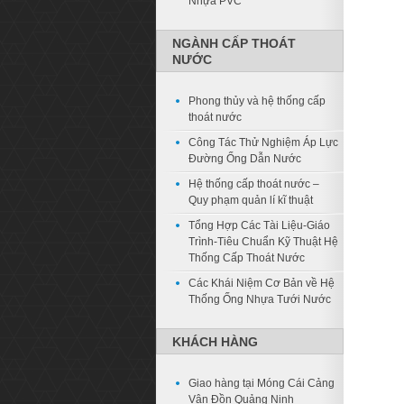
Nhựa PVC
NGÀNH CẤP THOÁT
NƯỚC
Phong thủy và hệ thống cấp
thoát nước
Công Tác Thử Nghiệm Áp Lực
Đường Ống Dẫn Nước
Hệ thống cấp thoát nước –
Quy phạm quản lí kĩ thuật
Tổng Hợp Các Tài Liệu-Giáo
Trình-Tiêu Chuẩn Kỹ Thuật Hệ
Thống Cấp Thoát Nước
Các Khái Niệm Cơ Bản về Hệ
Thống Ống Nhựa Tưới Nước
KHÁCH HÀNG
Giao hàng tại Móng Cái Cảng
Vân Đồn Quảng Ninh