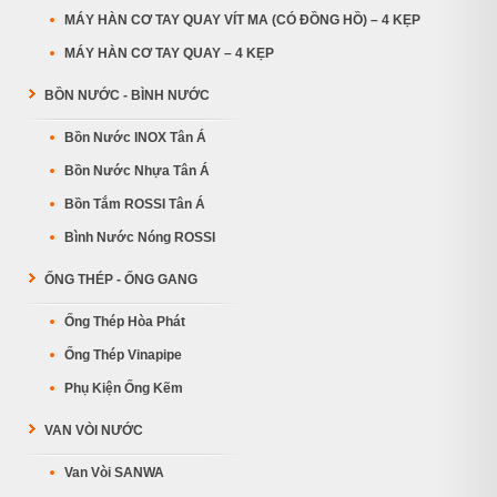
MÁY HÀN CƠ TAY QUAY VÍT MA (CÓ ĐỒNG HỒ) – 4 KẸP
MÁY HÀN CƠ TAY QUAY – 4 KẸP
BỒN NƯỚC - BÌNH NƯỚC
Bồn Nước INOX Tân Á
Bồn Nước Nhựa Tân Á
Bồn Tắm ROSSI Tân Á
Bình Nước Nóng ROSSI
ỐNG THÉP - ỐNG GANG
Ống Thép Hòa Phát
Ống Thép Vinapipe
Phụ Kiện Ống Kẽm
VAN VÒI NƯỚC
Van Vòi SANWA