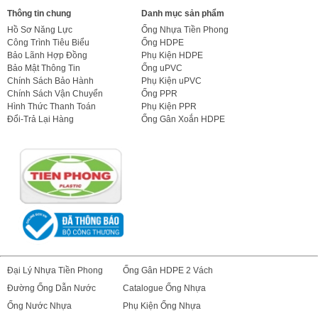
Thông tin chung
Danh mục sản phẩm
Hồ Sơ Năng Lực
Ống Nhựa Tiền Phong
Công Trình Tiêu Biểu
Ống HDPE
Bảo Lãnh Hợp Đồng
Phụ Kiện HDPE
Bảo Mật Thông Tin
Ống uPVC
Chính Sách Bảo Hành
Phụ Kiện uPVC
Chính Sách Vận Chuyển
Ống PPR
Hình Thức Thanh Toán
Phụ Kiện PPR
Đổi-Trả Lại Hàng
Ống Gân Xoắn HDPE
Đại Lý Nhựa Tiền Phong
Ống Gân HDPE 2 Vách
Đường Ống Dẫn Nước
Catalogue Ống Nhựa
Ống Nước Nhựa
Phụ Kiện Ống Nhựa