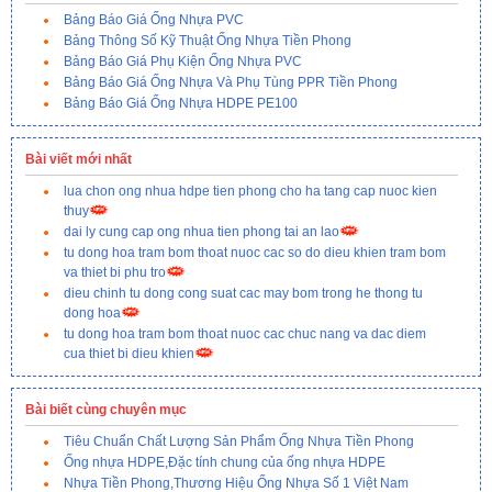
Bảng Báo Giá Ống Nhựa PVC
Bảng Thông Số Kỹ Thuật Ống Nhựa Tiền Phong
Bảng Báo Giá Phụ Kiện Ống Nhựa PVC
Bảng Báo Giá Ống Nhựa Và Phụ Tùng PPR Tiền Phong
Bảng Báo Giá Ống Nhựa HDPE PE100
Bài viết mới nhất
lua chon ong nhua hdpe tien phong cho ha tang cap nuoc kien
thuy
dai ly cung cap ong nhua tien phong tai an lao
tu dong hoa tram bom thoat nuoc cac so do dieu khien tram bom
va thiet bi phu tro
dieu chinh tu dong cong suat cac may bom trong he thong tu
dong hoa
tu dong hoa tram bom thoat nuoc cac chuc nang va dac diem
cua thiet bi dieu khien
Bài biết cùng chuyên mục
Tiêu Chuẩn Chất Lượng Sản Phẩm Ống Nhựa Tiền Phong
Ống nhựa HDPE,Đặc tính chung của ống nhựa HDPE
Nhựa Tiền Phong,Thương Hiệu Ống Nhựa Số 1 Việt Nam