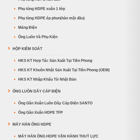
Phụ tùng HDPE xoắn 1 lớp
Phụ tùng HDPE ép phun(hàn mặt đầu)
Máng Điện
Ống Luồn Và Phụ Kiện
HỘP KIỂM SOÁT
HKS KT Hợp Tác Sản Xuất Tại Tiền Phong
HKS KT Khuôn Nhật Sản Xuất Tại Tiền Phong (OEM)
HKS KT Nhập Khẩu Từ Nhật Bản
ỐNG LUỒN DÂY CÁP ĐIỆN
Ống Gân Xoắn Luồn Dây Cáp Điện SANTO
Ống Gân Xoắn HDPE TFP
MÁY HÀN ỐNG HDPE
MÁY HÀN ỐNG HDPE VẬN HÀNH THUỶ LỰC