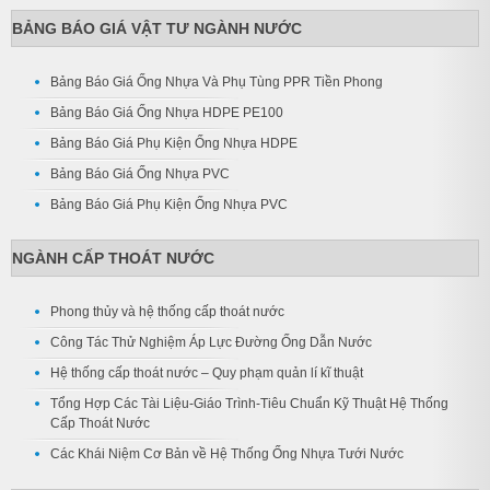
BẢNG BÁO GIÁ VẬT TƯ NGÀNH NƯỚC
Bảng Báo Giá Ống Nhựa Và Phụ Tùng PPR Tiền Phong
Bảng Báo Giá Ống Nhựa HDPE PE100
Bảng Báo Giá Phụ Kiện Ống Nhựa HDPE
Bảng Báo Giá Ống Nhựa PVC
Bảng Báo Giá Phụ Kiện Ống Nhựa PVC
NGÀNH CẤP THOÁT NƯỚC
Phong thủy và hệ thống cấp thoát nước
Công Tác Thử Nghiệm Áp Lực Đường Ống Dẫn Nước
Hệ thống cấp thoát nước – Quy phạm quản lí kĩ thuật
Tổng Hợp Các Tài Liệu-Giáo Trình-Tiêu Chuẩn Kỹ Thuật Hệ Thống
Cấp Thoát Nước
Các Khái Niệm Cơ Bản về Hệ Thống Ống Nhựa Tưới Nước