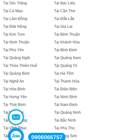
Tại Sóc Trăng
Tại Bạc Liêu
Tại Cà Mau
Tại Cần Thơ
Tại Lâm Đồng
Tại Đắk Lắk
Tại Đăk Nông
Tại Gia Lai
Tại Kon Tum
Tại Bình Thuận
Tại Ninh Thuận
Tại Khánh Hòa
Tại Phú Yên
Tại Bình Định
Tại Quảng Ngãi
Tại Quảng Nam
Tại Thừa Thiên Huế
Tại Quảng Trị
Tại Quảng Bình
Tại Hà Tĩnh
Tại Nghệ An
Tại Thanh Hóa
Tại Hòa Bình
Tại Điện Biên
Tại Hưng Yên
Tại Ninh Bình
Tại Thái Bình
Tại Nam Định
Tại Hà Nam
Tại Quảng Ninh
Tại Bắc Giang
Tại Bắc Ninh
Tại Vĩnh Phúc
Tại Phú Thọ
Tại Sơn La
Tại Lạng Sơn
0906066757