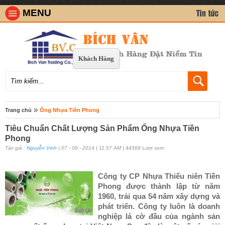
MENU
Khách Hàng
»
Trang chủ
Ống Nhựa Tiền Phong
Tiêu Chuẩn Chất Lượng Sản Phẩm Ống Nhựa Tiền
Phong
Tác giả :
Nguyễn Vinh
| 07 - 09 - 2014 | 11:57 AM | 44368 Lượt xem
Công ty CP Nhựa Thiếu niên Tiền
Phong được thành lập từ năm
1960, trải qua 54 năm xây dựng và
phát triển. Công ty luôn là doanh
nghiệp lá cờ đầu của ngành sản