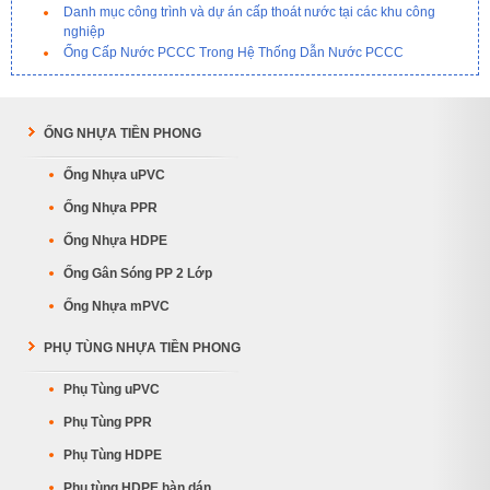
Danh mục công trình và dự án cấp thoát nước tại các khu công
nghiệp
Ống Cấp Nước PCCC Trong Hệ Thống Dẫn Nước PCCC
ỐNG NHỰA TIỀN PHONG
Ống Nhựa uPVC
Ống Nhựa PPR
Ống Nhựa HDPE
Ống Gân Sóng PP 2 Lớp
Ống Nhựa mPVC
PHỤ TÙNG NHỰA TIỀN PHONG
Phụ Tùng uPVC
Phụ Tùng PPR
Phụ Tùng HDPE
Phụ tùng HDPE hàn dán