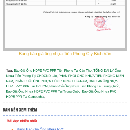
Bảng báo giá ống nhựa Tiền Phong Cty Bich Vân
Tag:
,
Báo Giá Ống HDPE PVC PPR Tiền Phong Tại Cần Thơ
TỔNG ĐẠI LÝ Ống
,
Nhựa Tiền Phong Tại CHDCND Lào
PHÂN PHỐI ỐNG NHỰA TIỀN PHONG MIỀN
,
,
NAM
PHÂN PHỐI ỐNG NHỰA TIỀN PHONG PHÍA NAM
BÁO GIÁ Ống Nhựa
,
,
HDPE PVC PPR Tại TP HCM
Phân Phối Ống Nhựa Tiền Phong Tại Trung Quốc
,
Báo Giá Ống Nhựa HDPE PVC PPR Tại Trung Quốc
Báo Giá Ống Nhựa PVC
,
HDPE PPR Tại Campuchia
Bài đọc nhiều nhất
Bảng Báo Giá Ống Nhựa PVC