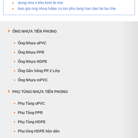
dung nha o khu kinh te moi
bao gia ong nhua hdpe co lon phu tung han dan tai ba che
ỐNG NHỰA TIỀN PHONG
Ống Nhựa uPVC
Ống Nhựa PPR
Ống Nhựa HDPE
Ống Gân Sóng PP 2 Lớp
Ống Nhựa mPVC
PHỤ TÙNG NHỰA TIỀN PHONG
Phụ Tùng uPVC
Phụ Tùng PPR
Phụ Tùng HDPE
Phụ tùng HDPE hàn dán