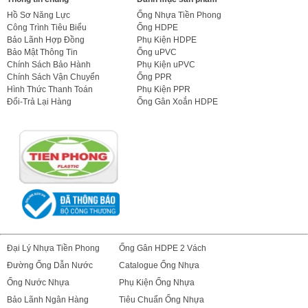
Hồ Sơ Năng Lực
Ống Nhựa Tiền Phong
Công Trình Tiêu Biểu
Ống HDPE
Bảo Lãnh Hợp Đồng
Phụ Kiện HDPE
Bảo Mật Thông Tin
Ống uPVC
Chính Sách Bảo Hành
Phụ Kiện uPVC
Chính Sách Vận Chuyển
Ống PPR
Hình Thức Thanh Toán
Phụ Kiện PPR
Đổi-Trả Lại Hàng
Ống Gân Xoắn HDPE
Đại Lý Nhựa Tiền Phong
Ống Gân HDPE 2 Vách
Đường Ống Dẫn Nước
Catalogue Ống Nhựa
Ống Nước Nhựa
Phụ Kiện Ống Nhựa
Bảo Lãnh Ngân Hàng
Tiêu Chuẩn Ống Nhựa