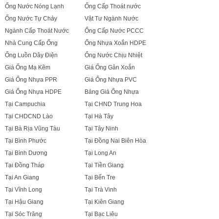
Ống Nước Nóng Lạnh
Ống Cấp Thoát nước
Ống Nước Tự Chảy
Vật Tư Ngành Nước
Ngành Cấp Thoát Nước
Ống Cấp Nước PCCC
Nhà Cung Cấp Ống
Ống Nhựa Xoắn HDPE
Ống Luồn Dây Điện
Ống Nước Chịu Nhiệt
Giá Ống Mạ Kẽm
Giá Ống Gân Xoắn
Giá Ống Nhựa PPR
Giá Ống Nhựa PVC
Giá Ống Nhựa HDPE
Bảng Giá Ống Nhựa
Tại Campuchia
Tại CHND Trung Hoa
Tại CHDCND Lào
Tại Hà Tây
Tại Bà Rịa Vũng Tàu
Tại Tây Ninh
Tại Bình Phước
Tại Đồng Nai Biên Hòa
Tại Bình Dương
Tại Long An
Tại Đồng Tháp
Tại Tiền Giang
Tại An Giang
Tại Bến Tre
Tại Vĩnh Long
Tại Trà Vinh
Tại Hậu Giang
Tại Kiên Giang
Tại Sóc Trăng
Tại Bạc Liêu