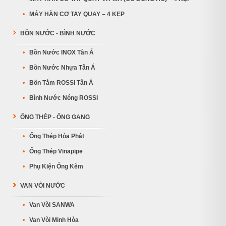
MÁY HÀN CƠ TAY QUAY – 4 KẸP
BỒN NƯỚC - BÌNH NƯỚC
Bồn Nước INOX Tân Á
Bồn Nước Nhựa Tân Á
Bồn Tắm ROSSI Tân Á
Bình Nước Nóng ROSSI
ỐNG THÉP - ỐNG GANG
Ống Thép Hòa Phát
Ống Thép Vinapipe
Phụ Kiện Ống Kẽm
VAN VÒI NƯỚC
Van Vòi SANWA
Van Vòi Minh Hòa