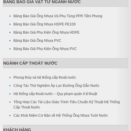
BẢNG BÁO GIÁ VẬT TƯ NGÀNH NƯỚC
Bảng Báo Giá Ống Nhựa Và Phụ Tùng PPR Tiền Phong
Bảng Báo Giá Ống Nhựa HDPE PE100
Bảng Báo Giá Phụ Kiện Ống Nhựa HDPE
Bảng Báo Giá Ống Nhựa PVC
Bảng Báo Giá Phụ Kiện Ống Nhựa PVC
NGÀNH CẤP THOÁT NƯỚC
Phong thủy và hệ thống cấp thoát nước
Công Tác Thử Nghiệm Áp Lực Đường Ống Dẫn Nước
Hệ thống cấp thoát nước – Quy phạm quản lí kĩ thuật
Tổng Hợp Các Tài Liệu-Giáo Trình-Tiêu Chuẩn Kỹ Thuật Hệ Thống
Cấp Thoát Nước
Các Khái Niệm Cơ Bản về Hệ Thống Ống Nhựa Tưới Nước
KHÁCH HÀNG