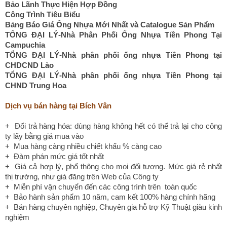
Bảo Lãnh Thực Hiện Hợp Đồng
Công Trình Tiêu Biểu
Bảng Báo Giá Ống Nhựa Mới Nhất và Catalogue Sản Phẩm
TỔNG ĐẠI LÝ-Nhà Phân Phối Ống Nhựa Tiền Phong Tại
Campuchia
TỔNG ĐẠI LÝ-Nhà phân phối ống nhựa Tiền Phong tại
CHDCND Lào
TỔNG ĐẠI LÝ-Nhà phân phối ống nhựa Tiền Phong tại
CHND Trung Hoa
Dịch vụ bán hàng tại Bích Vân
+ Đổi trả hàng hóa: dùng hàng không hết có thể trả lại cho công
ty lấy bằng giá mua vào
+ Mua hàng càng nhiều chiết khấu % càng cao
+ Đàm phán mức giá tốt nhất
+ Giá cả hợp lý, phổ thông cho mọi đối tượng. Mức giá rẻ nhất
thị trường, như giá đăng trên Web của Công ty
+ Miễn phí vận chuyển đến các công trình trên toàn quốc
+ Bảo hành sản phẩm 10 năm, cam kết 100% hàng chính hãng
+ Bán hàng chuyên nghiệp, Chuyên gia hỗ trợ Kỹ Thuật giàu kinh
nghiệm