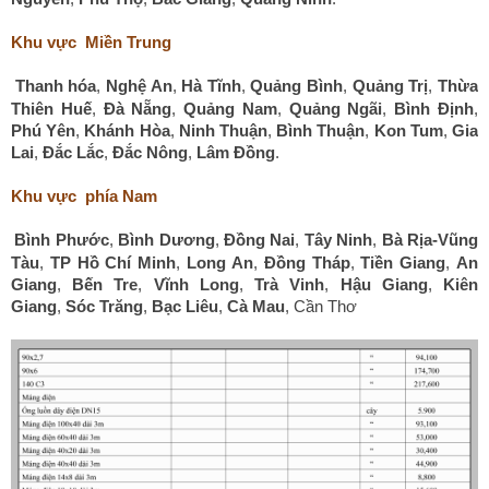
Khu vực Miền Trung
Thanh hóa
,
Nghệ An
,
Hà Tĩnh
,
Quảng Bình
,
Quảng Trị
,
Thừa
Thiên Huế
,
Đà Nẵng
,
Quảng Nam
,
Quảng Ngãi
,
Bình Định
,
Phú Yên
,
Khánh Hòa
,
Ninh Thuận
,
Bình Thuận
,
Kon Tum
,
Gia
Lai
,
Đắc Lắc
,
Đắc Nông
,
Lâm Đồng
.
Khu vực phía Nam
Bình Phước
,
Bình Dương
,
Đồng Nai
,
Tây Ninh
,
Bà Rịa-Vũng
Tàu
,
TP Hồ Chí Minh
,
Long An
,
Đồng Tháp
,
Tiền Giang
,
An
Giang
,
Bến Tre
,
Vĩnh Long
,
Trà Vinh
,
Hậu Giang
,
Kiên
Giang
,
Sóc Trăng
,
Bạc Liêu
,
Cà Mau
, Cần Thơ