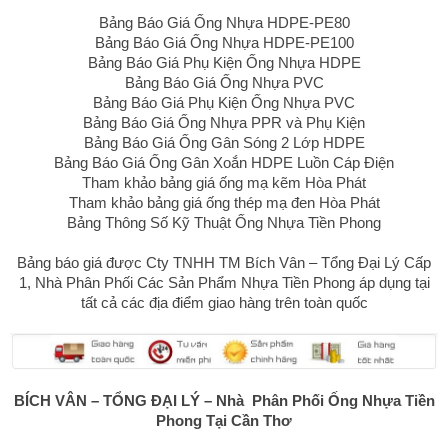
Bảng Báo Giá Ống Nhựa HDPE-PE80
Bảng Báo Giá Ống Nhựa HDPE-PE100
Bảng Báo Giá Phụ Kiện Ống Nhựa HDPE
Bảng Báo Giá Ống Nhựa PVC
Bảng Báo Giá Phụ Kiện Ống Nhựa PVC
Bảng Báo Giá Ống Nhựa PPR và Phụ Kiện
Bảng Báo Giá Ống Gân Sóng 2 Lớp HDPE
Bảng Báo Giá Ống Gân Xoắn HDPE Luồn Cáp Điện
Tham khảo bảng giá ống mạ kẽm Hòa Phát
Tham khảo bảng giá ống thép mạ đen Hòa Phát
Bảng Thông Số Kỹ Thuật Ống Nhựa Tiền Phong
Bảng báo giá được Cty TNHH TM Bích Vân – Tổng Đại Lý Cấp
1, Nhà Phân Phối Các Sản Phẩm Nhựa Tiền Phong áp dụng tại
tất cả các địa điểm giao hàng trên toàn quốc
BÍCH VÂN – TỔNG ĐẠI LÝ – Nhà Phân Phối
Ống Nhựa Tiền
Phong
Tại Cần Thơ