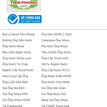
Đại Lý Nhựa Tiền Phong
Ống Gân HDPE 2 Vách
Đường Ống Dẫn Nước
Catalogue Ống Nhựa
Ống Nước Nhựa
Phụ Kiện Ống Nhựa
Bảo Lãnh Ngân Hàng
Tiêu Chuẩn Ống Nhựa
Ống Nước Nóng Lạnh
Ống Cấp Thoát nước
Ống Nước Tự Chảy
Vật Tư Ngành Nước
Ngành Cấp Thoát Nước
Ống Cấp Nước PCCC
Nhà Cung Cấp Ống
Ống Nhựa Xoắn HDPE
Ống Luồn Dây Điện
Ống Nước Chịu Nhiệt
Giá Ống Mạ Kẽm
Giá Ống Gân Xoắn
Giá Ống Nhựa PPR
Giá Ống Nhựa PVC
Giá Ống Nhựa HDPE
Bảng Giá Ống Nhựa
Tại Campuchia
Tại CHND Trung Hoa