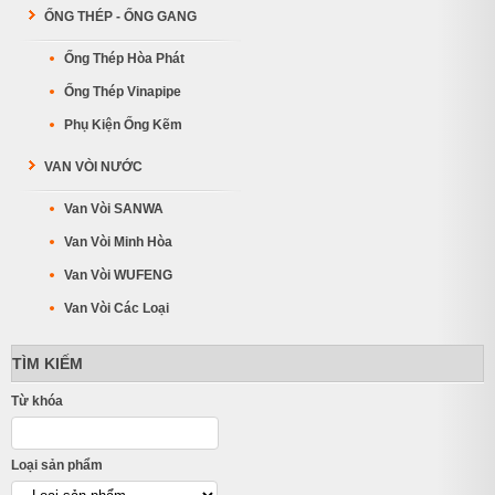
ỐNG THÉP - ỐNG GANG
Ống Thép Hòa Phát
Ống Thép Vinapipe
Phụ Kiện Ống Kẽm
VAN VÒI NƯỚC
Van Vòi SANWA
Van Vòi Minh Hòa
Van Vòi WUFENG
Van Vòi Các Loại
TÌM KIẾM
Từ khóa
Loại sản phẩm