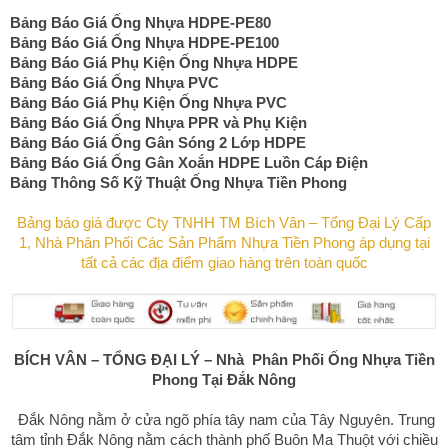
Bảng Báo Giá Ống Nhựa HDPE-PE80
Bảng Báo Giá Ống Nhựa HDPE-PE100
Bảng Báo Giá Phụ Kiện Ống Nhựa HDPE
Bảng Báo Giá Ống Nhựa PVC
Bảng Báo Giá Phụ Kiện Ống Nhựa PVC
Bảng Báo Giá Ống Nhựa PPR và Phụ Kiện
Bảng Báo Giá Ống Gân Sóng 2 Lớp HDPE
Bảng Báo Giá Ống Gân Xoắn HDPE Luồn Cáp Điện
Bảng Thông Số Kỹ Thuật Ống Nhựa Tiền Phong
Bảng báo giá được Cty TNHH TM Bích Vân – Tổng Đại Lý Cấp
1, Nhà Phân Phối Các Sản Phẩm Nhựa Tiền Phong áp dụng tại
tất cả các địa điểm giao hàng trên toàn quốc
BÍCH VÂN
– TỔNG ĐẠI LÝ – Nhà Phân Phối
Ống Nhựa Tiền
Phong
Tại Đắk Nông
Đắk Nông nằm ở cửa ngõ phía tây nam của Tây Nguyên. Trung
tâm tỉnh Đắk Nông nằm cách thành phố Buôn Ma Thuột với chiều