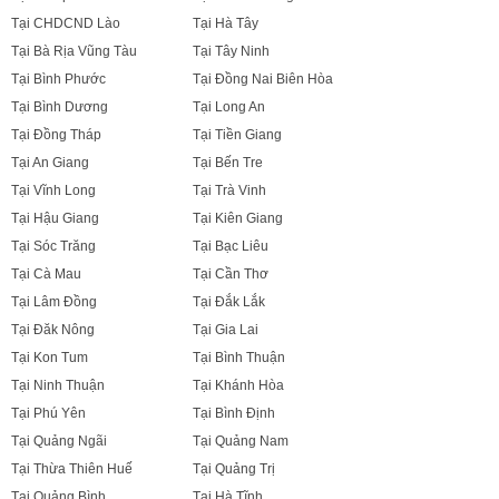
Tại CHDCND Lào
Tại Hà Tây
Tại Bà Rịa Vũng Tàu
Tại Tây Ninh
Tại Bình Phước
Tại Đồng Nai Biên Hòa
Tại Bình Dương
Tại Long An
Tại Đồng Tháp
Tại Tiền Giang
Tại An Giang
Tại Bến Tre
Tại Vĩnh Long
Tại Trà Vinh
Tại Hậu Giang
Tại Kiên Giang
Tại Sóc Trăng
Tại Bạc Liêu
Tại Cà Mau
Tại Cần Thơ
Tại Lâm Đồng
Tại Đắk Lắk
Tại Đăk Nông
Tại Gia Lai
Tại Kon Tum
Tại Bình Thuận
Tại Ninh Thuận
Tại Khánh Hòa
Tại Phú Yên
Tại Bình Định
Tại Quảng Ngãi
Tại Quảng Nam
Tại Thừa Thiên Huế
Tại Quảng Trị
Tại Quảng Bình
Tại Hà Tĩnh