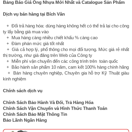
Bảng Báo Giá Ống Nhựa Mới Nhất và Catalogue Sản Phẩm
Dịch vụ bán hàng tại Bích Vân
+ Đổi trả hàng hóa: dùng hàng không hết có thể trả lại cho công
ty lấy bằng giá mua vào
+ Mua hàng càng nhiều chiết khấu % càng cao
+ Đàm phán mức giá tốt nhất
+ Giá cả hợp lý, phổ thông cho mọi đối tượng. Mức giá rẻ nhất
thị trường, như giá đăng trên Web của Công ty
+ Miễn phí vận chuyển đến các công trình trên toàn quốc
+ Bảo hành sản phẩm 10 năm, cam kết 100% hàng chính hãng
+ Bán hàng chuyên nghiệp, Chuyên gia hỗ trợ Kỹ Thuật giàu
kinh nghiệm
Chính sách dịch vụ
Chính Sách Bảo Hành Và Đổi, Trả Hàng Hóa
Chính Sách Vận Chuyển và Hình Thức Thanh Toán
Chính Sách Bảo Mật Thông Tin
Bảo Lãnh Ngân Hàng