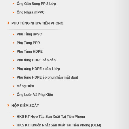
Ống Gân Sóng PP 2 Lớp
Ống Nhựa mPVC
PHỤ TÙNG NHỰA TIỀN PHONG
Phụ Tùng uPVC
Phụ Tùng PPR
Phụ Tùng HDPE
Phụ tùng HDPE hàn dán
Phụ tùng HDPE xoắn 1 lớp
Phụ tùng HDPE ép phun(hàn mặt đầu)
Máng Điện
Ống Luồn Và Phụ Kiện
HỘP KIỂM SOÁT
HKS KT Hợp Tác Sản Xuất Tại Tiền Phong
HKS KT Khuôn Nhật Sản Xuất Tại Tiền Phong (OEM)