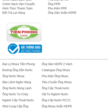
Chính Sách Vận Chuyển
Ống PPR
Hình Thức Thanh Toán
Phụ Kiện PPR
Đổi-Trả Lại Hàng
Ống Gân Xoắn HDPE
Đại Lý Nhựa Tiền Phong
Ống Gân HDPE 2 Vách
Đường Ống Dẫn Nước
Catalogue Ống Nhựa
Ống Nước Nhựa
Phụ Kiện Ống Nhựa
Bảo Lãnh Ngân Hàng
Tiêu Chuẩn Ống Nhựa
Ống Nước Nóng Lạnh
Ống Cấp Thoát nước
Ống Nước Tự Chảy
Vật Tư Ngành Nước
Ngành Cấp Thoát Nước
Ống Cấp Nước PCCC
Nhà Cung Cấp Ống
Ống Nhựa Xoắn HDPE