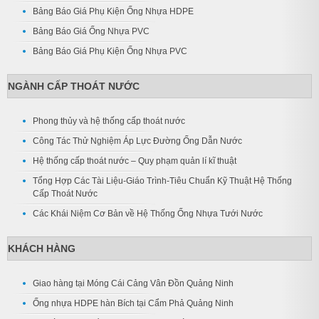
Bảng Báo Giá Phụ Kiện Ống Nhựa HDPE
Bảng Báo Giá Ống Nhựa PVC
Bảng Báo Giá Phụ Kiện Ống Nhựa PVC
NGÀNH CẤP THOÁT NƯỚC
Phong thủy và hệ thống cấp thoát nước
Công Tác Thử Nghiệm Áp Lực Đường Ống Dẫn Nước
Hệ thống cấp thoát nước – Quy phạm quản lí kĩ thuật
Tổng Hợp Các Tài Liệu-Giáo Trình-Tiêu Chuẩn Kỹ Thuật Hệ Thống
Cấp Thoát Nước
Các Khái Niệm Cơ Bản về Hệ Thống Ống Nhựa Tưới Nước
KHÁCH HÀNG
Giao hàng tại Móng Cái Cảng Vân Đồn Quảng Ninh
Ống nhựa HDPE hàn Bích tại Cẩm Phả Quảng Ninh