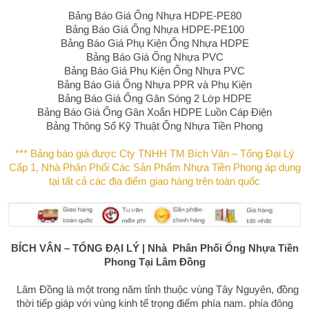
Bảng Báo Giá Ống Nhựa HDPE-PE80
Bảng Báo Giá Ống Nhựa HDPE-PE100
Bảng Báo Giá Phụ Kiện Ống Nhựa HDPE
Bảng Báo Giá Ống Nhựa PVC
Bảng Báo Giá Phụ Kiện Ống Nhựa PVC
Bảng Báo Giá Ống Nhựa PPR và Phụ Kiện
Bảng Báo Giá Ống Gân Sóng 2 Lớp HDPE
Bảng Báo Giá Ống Gân Xoắn HDPE Luồn Cáp Điện
Bảng Thông Số Kỹ Thuật Ống Nhựa Tiền Phong
*** Bảng báo giá được Cty TNHH TM Bích Vân – Tổng Đại Lý
Cấp 1, Nhà Phân Phối Các Sản Phẩm Nhựa Tiền Phong áp dụng
tại tất cả các địa điểm giao hàng trên toàn quốc
BÍCH VÂN
– TỔNG ĐẠI LÝ | Nhà Phân Phối
Ống Nhựa Tiền
Phong
Tại Lâm Đồng
Lâm Đồng là một trong năm tỉnh thuộc vùng Tây Nguyên, đồng
thời tiếp giáp với vùng kinh tế trọng điểm phía nam. phía đông