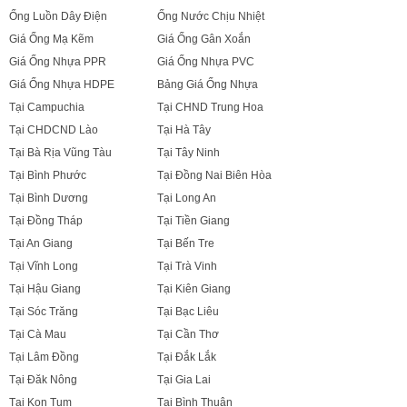
Ống Luồn Dây Điện
Ống Nước Chịu Nhiệt
Giá Ống Mạ Kẽm
Giá Ống Gân Xoắn
Giá Ống Nhựa PPR
Giá Ống Nhựa PVC
Giá Ống Nhựa HDPE
Bảng Giá Ống Nhựa
Tại Campuchia
Tại CHND Trung Hoa
Tại CHDCND Lào
Tại Hà Tây
Tại Bà Rịa Vũng Tàu
Tại Tây Ninh
Tại Bình Phước
Tại Đồng Nai Biên Hòa
Tại Bình Dương
Tại Long An
Tại Đồng Tháp
Tại Tiền Giang
Tại An Giang
Tại Bến Tre
Tại Vĩnh Long
Tại Trà Vinh
Tại Hậu Giang
Tại Kiên Giang
Tại Sóc Trăng
Tại Bạc Liêu
Tại Cà Mau
Tại Cần Thơ
Tại Lâm Đồng
Tại Đắk Lắk
Tại Đăk Nông
Tại Gia Lai
Tại Kon Tum
Tại Bình Thuận