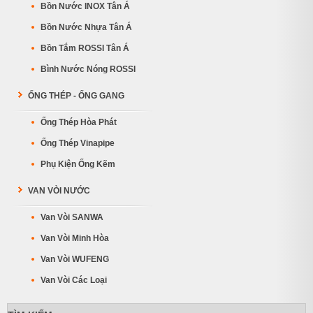
Bồn Nước INOX Tân Á
Bồn Nước Nhựa Tân Á
Bồn Tắm ROSSI Tân Á
Bình Nước Nóng ROSSI
ỐNG THÉP - ỐNG GANG
Ống Thép Hòa Phát
Ống Thép Vinapipe
Phụ Kiện Ống Kẽm
VAN VÒI NƯỚC
Van Vòi SANWA
Van Vòi Minh Hòa
Van Vòi WUFENG
Van Vòi Các Loại