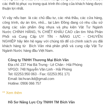
các thiết bị phục vụ trong quá trình thi công của khách hàng được
thuận lợi nhất.
Vì vậy nếu bạn là các chủ đầu tư, các nhà thầu, các cửa hàng,
công trình, dự án lớn, nhỏ... tại Lâm Đồng đang có nhu cầu sử
dụng các sản phẩm ống nhựa và phụ kiện Vật Tư Ngành
Nước CHÍNH HÃNG, % CHIẾT KHẤU CAO cần tìm Nhà Phân
Phối và Cung Cấp UY TÍN - NĂNG LỰC - CHUYÊN
NGHIỆP hãy liên hệ ngay với chúng tôi để có chính sách ưu đãi
khách hàng từ Bích Vân nhà phân phối và cung cấp Vật Tư
Ngành Nước hàng đầu Việt Nam.
Công ty TNHH Thương Mại Bích Vân
Địa chỉ: 237 Hai Bà Trưng - Lê Chân - Hải Phòng
VPGD: 748 Nguyễn Văn Linh - Hải Phòng
Tel: 02253.950 063 - Fax: 02253.951 171
Email: bichvan.ltd@gmail.com
Hotline: 0906 066 757
** Xem thêm
Hồ Sơ Năng Lực
Cty TNHH TM Bích Vân