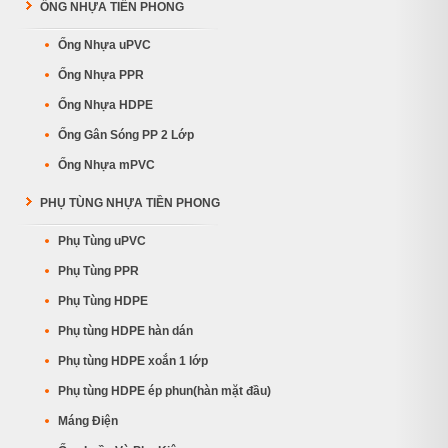
ỐNG NHỰA TIỀN PHONG
Ống Nhựa uPVC
Ống Nhựa PPR
Ống Nhựa HDPE
Ống Gân Sóng PP 2 Lớp
Ống Nhựa mPVC
PHỤ TÙNG NHỰA TIỀN PHONG
Phụ Tùng uPVC
Phụ Tùng PPR
Phụ Tùng HDPE
Phụ tùng HDPE hàn dán
Phụ tùng HDPE xoắn 1 lớp
Phụ tùng HDPE ép phun(hàn mặt đầu)
Máng Điện