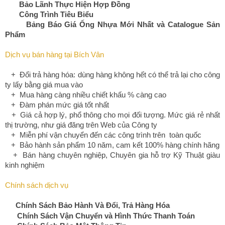
Bảo Lãnh Thực Hiện Hợp Đồng
Công Trình Tiêu Biểu
Bảng Báo Giá Ống Nhựa Mới Nhất và Catalogue Sản
Phẩm
Dịch vụ bán hàng tại Bích Vân
+ Đổi trả hàng hóa: dùng hàng không hết có thể trả lại cho công
ty lấy bằng giá mua vào
+ Mua hàng càng nhiều chiết khấu % càng cao
+ Đàm phán mức giá tốt nhất
+ Giá cả hợp lý, phổ thông cho mọi đối tượng. Mức giá rẻ nhất
thị trường, như giá đăng trên Web của Công ty
+ Miễn phí vận chuyển đến các công trình trên toàn quốc
+ Bảo hành sản phẩm 10 năm, cam kết 100% hàng chính hãng
+ Bán hàng chuyên nghiệp, Chuyên gia hỗ trợ Kỹ Thuật giàu
kinh nghiệm
Chính sách dịch vụ
Chính Sách Bảo Hành Và Đổi, Trả Hàng Hóa
Chính Sách Vận Chuyển và Hình Thức Thanh Toán