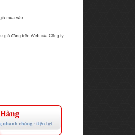
 giá mua vào
hư giá đăng trên Web của Công ty