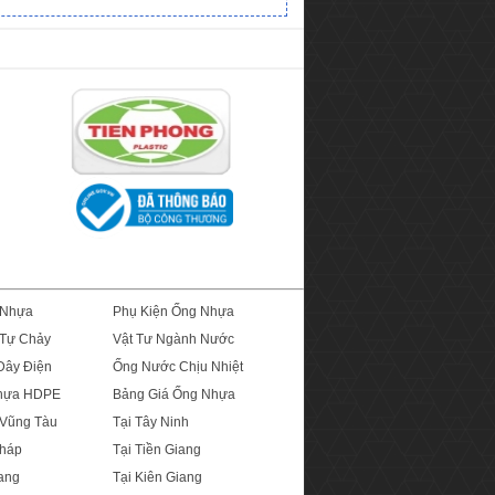
 Nhựa
Phụ Kiện Ống Nhựa
Tự Chảy
Vật Tư Ngành Nước
Dây Điện
Ống Nước Chịu Nhiệt
Nhựa HDPE
Bảng Giá Ống Nhựa
 Vũng Tàu
Tại Tây Ninh
Tháp
Tại Tiền Giang
ang
Tại Kiên Giang