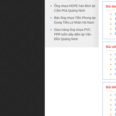
Ống nhựa HDPE hàn Bích tại
Bài đọ
Cẩm Phả Quảng Ninh
Bán ống nhựa Tiền Phong tại
Dung Tiến,Lý Nhân Hà Nam
Giao hàng ống nhựa PVC,
PPR luồn dây điện tại Vân
Đồn Quảng Ninh
Bài vi
Bài bi