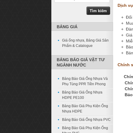
Dịch vụ
+ Đổi t
+ Mua h
BẢNG GIÁ
+ Đàm 
+ Giá c
Giá ống nhựa, Bảng Giá Sản
+ Miễn 
Phẩm & Catalogue
+ Bảo 
+ Bán h
BẢNG BÁO GIÁ VẬT TƯ
Chính s
NGÀNH NƯỚC
Chín
Bảng Báo Giá Ống Nhựa Và
Chí
Phụ Tùng PPR Tiền Phong
Chí
Bảng Báo Giá Ống Nhựa
Bảo
HDPE PE100
Bảng Báo Giá Phụ Kiện Ống
Nhựa HDPE
Bảng Báo Giá Ống Nhựa PVC
Bảng Báo Giá Phụ Kiện Ống