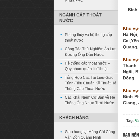
Nhựa PVC
Bích
NGÀNH CẤP THOÁT
NƯỚC
Khu vự
Hà Nội
Phong thủy và hệ thống cấp
thoát nước
Cai
,
Yên
Quang
Công Tác Thử Nghiệm Áp Lực
Đường Ống Dẫn Nước
Khu vự
Hệ thống cấp thoát nước –
Thanh 
Quy phạm quản lí kĩ thuật
Ngãi
,
B
Tổng Hợp Các Tài Liệu-Giáo
Đồng
.
Trình-Tiêu Chuẩn Kỹ Thuật Hệ
Thống Cấp Thoát Nước
Khu vự
Bình P
Các Khái Niệm Cơ Bản về Hệ
Giang
,
Thống Ống Nhựa Tưới Nước
KHÁCH HÀNG
Tag:
Bá
Giao hàng tại Móng Cái Cảng
Vân Đồn Quảng Ninh