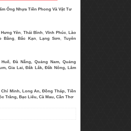
hẩm Ống Nhựa Tiền Phong Và Vật Tư
,
Hưng Yên
,
Thái Bình
,
Vĩnh Phúc
,
Lào
o Bằng
,
Bắc Kạn
,
Lạng Sơn
,
Tuyên
 Huế
,
Đà Nẵng
,
Quảng Nam
,
Quảng
Tum
,
Gia Lai
,
Đắk Lắk
,
Đắk Nông
,
Lâm
 Chí Minh
,
Long An
,
Đồng Tháp
,
Tiền
óc Trăng
,
Bạc Liêu
,
Cà Mau
,
Cần Thơ