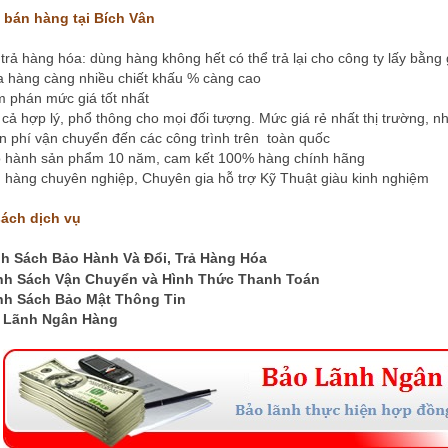
 bán hàng tại Bích Vân
rả hàng hóa: dùng hàng không hết có thể trả lại cho công ty lấy bằng
àng càng nhiều chiết khấu % càng cao
phán mức giá tốt nhất
ả hợp lý, phổ thông cho mọi đối tượng. Mức giá rẻ nhất thị trường, n
phí vận chuyển đến các công trình trên toàn quốc
hành sản phẩm 10 năm, cam kết 100% hàng chính hãng
àng chuyên nghiệp, Chuyên gia hỗ trợ Kỹ Thuật giàu kinh nghiệm
ách dịch vụ
h Sách Bảo Hành Và Đổi, Trả Hàng Hóa
nh Sách Vận Chuyển và Hình Thức Thanh Toán
nh Sách Bảo Mật Thông Tin
 Lãnh Ngân Hàng