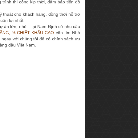
ình thi công kịp thời, đảm bảo tiến độ
 thuật cho khách hàng, đồng thời hỗ trợ
uận lợi nhất.
ự án lớn, nhỏ... tại Nam Định có nhu cầu
ÃNG, % CHIẾT KHẤU CAO
cần tìm Nhà
 ngay với chúng tôi để có chính sách ưu
àng đầu Việt Nam.